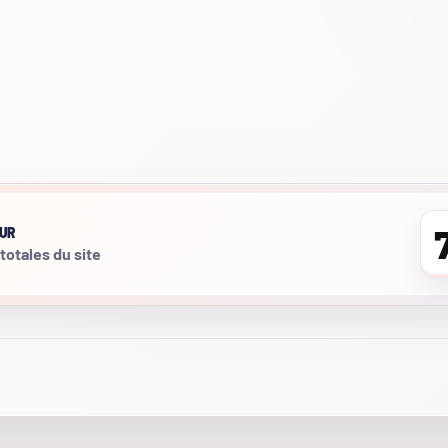
UR
 totales du site