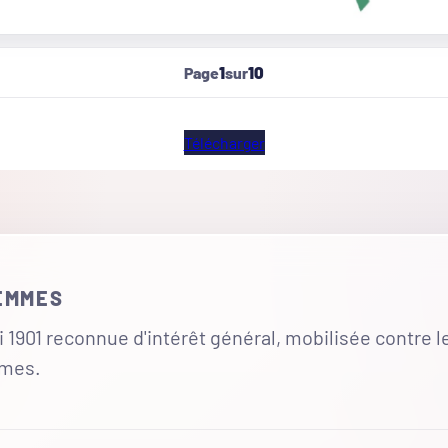
1
10
Page
sur
Télécharger
FEMMES
 1901 reconnue d'intérêt général, mobilisée contre l
mmes.