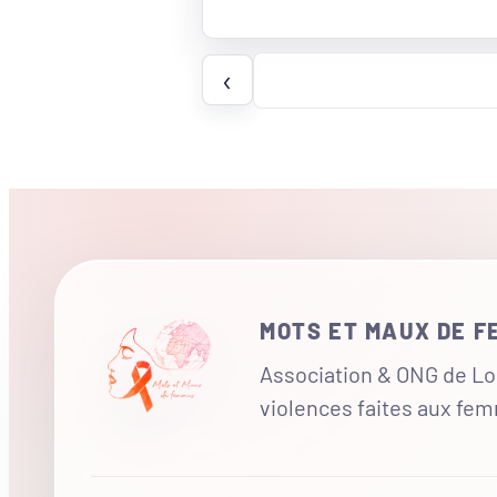
Page
‹
précédente
MOTS ET MAUX DE 
Association & ONG de Loi
violences faites aux fe