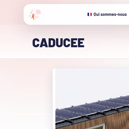
Qui sommes-nous
CADUCEE