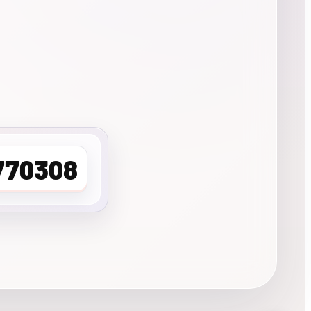
770308