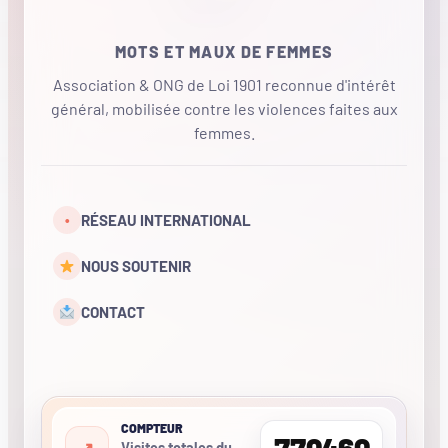
MOTS ET MAUX DE FEMMES
Association & ONG de Loi 1901 reconnue d'intérêt
général, mobilisée contre les violences faites aux
femmes.
•
RÉSEAU INTERNATIONAL
NOUS SOUTENIR
CONTACT
COMPTEUR
770460
Visites totales du