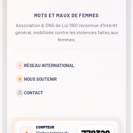
MOTS ET MAUX DE FEMMES
Association & ONG de Loi 1901 reconnue d'intérêt
général, mobilisée contre les violences faites aux
femmes.
•
RÉSEAU INTERNATIONAL
NOUS SOUTENIR
CONTACT
COMPTEUR
770320
Visites totales du