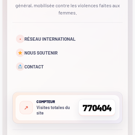
général, mobilisée contre les violences faites aux
femmes.
•
RÉSEAU INTERNATIONAL
NOUS SOUTENIR
CONTACT
COMPTEUR
770404
Visites totales du
site