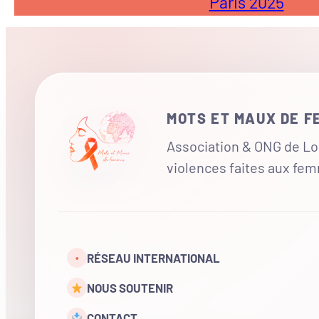
Paris 2025
MOTS ET MAUX DE 
Association & ONG de Loi
violences faites aux fe
RÉSEAU INTERNATIONAL
•
NOUS SOUTENIR
CONTACT