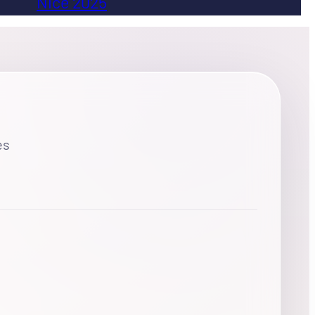
Nice 2025
es