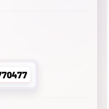
770477