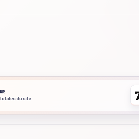
UR
 totales du site