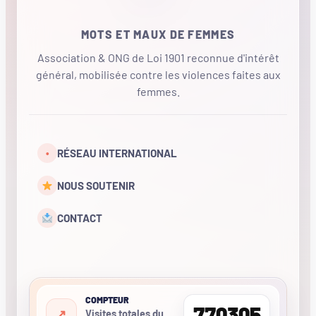
MOTS ET MAUX DE FEMMES
Association & ONG de Loi 1901 reconnue d'intérêt
général, mobilisée contre les violences faites aux
femmes.
•
RÉSEAU INTERNATIONAL
NOUS SOUTENIR
CONTACT
COMPTEUR
770305
Visites totales du