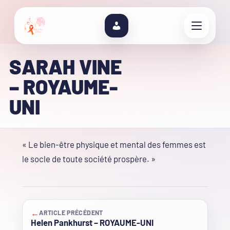
SARAH VINE
– ROYAUME-
UNI
« Le bien-être physique et mental des femmes est
le socle de toute société prospère. »
←
ARTICLE PRÉCÉDENT
Helen Pankhurst – ROYAUME-UNI