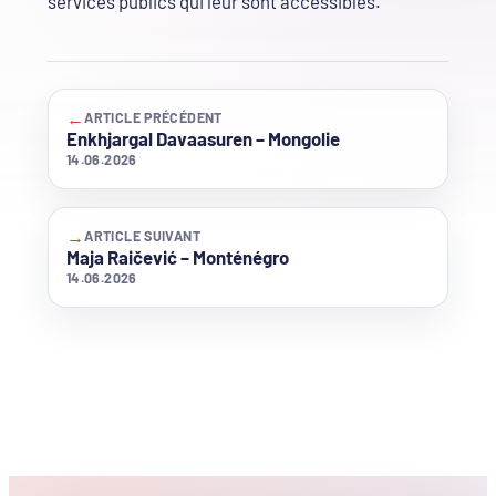
services publics qui leur sont accessibles.
←
ARTICLE PRÉCÉDENT
Enkhjargal Davaasuren – Mongolie
14.06.2026
→
ARTICLE SUIVANT
Maja Raičević – Monténégro
14.06.2026