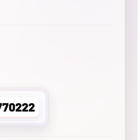
770222