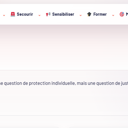
Secourir
Sensibiliser
Former
M
⌄
⌄
⌄
⌄
ne question de protection individuelle, mais une question de jus