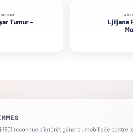
ÉCÉDENT
ARTI
ar Tumur –
Ljiljana 
Mo
FEMMES
 1901 reconnue d'intérêt général, mobilisée contre l