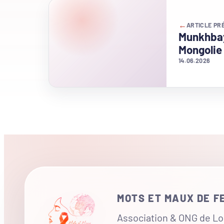
←
ARTICLE PR
Munkhbay
Mongolie
14.06.2026
MOTS ET MAUX DE 
Association & ONG de Loi