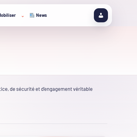
obiliser
News
⌄
tice, de sécurité et d’engagement véritable