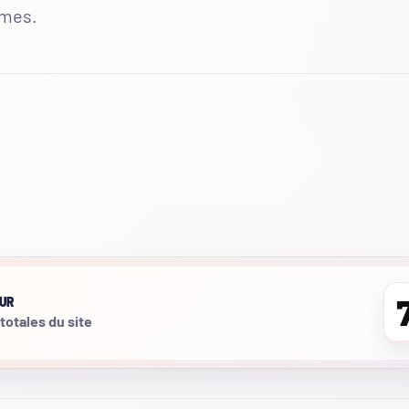
mmes.
UR
 totales du site