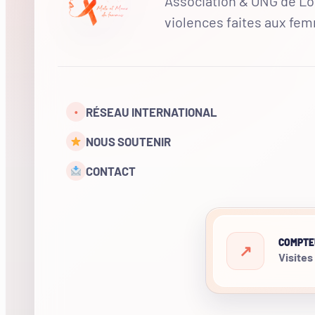
Association & ONG de Loi
violences faites aux fe
RÉSEAU INTERNATIONAL
•
NOUS SOUTENIR
CONTACT
COMPTE
Visites