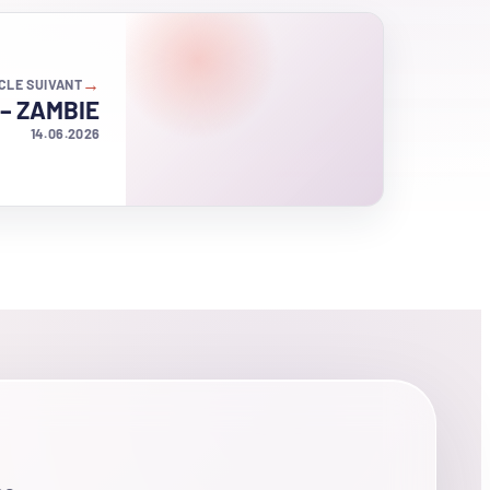
→
CLE SUIVANT
 – ZAMBIE
14.06.2026