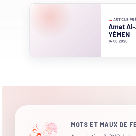
←
ARTICLE PR
Amat Al-
YÉMEN
14.06.2026
MOTS ET MAUX DE 