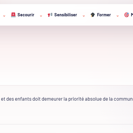
Secourir
Sensibiliser
Former
M
⌄
⌄
⌄
⌄
 et des enfants doit demeurer la priorité absolue de la commun