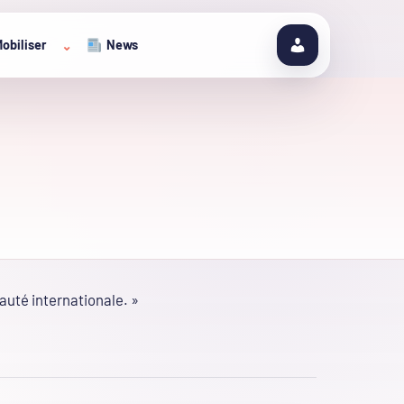
obiliser
News
⌄
auté internationale. »