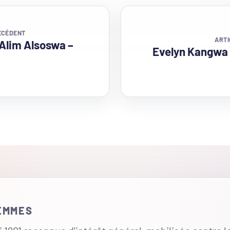
ÉCÉDENT
ARTI
Alim Alsoswa –
Evelyn Kangwa
FEMMES