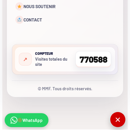
NOUS SOUTENIR
CONTACT
COMPTEUR
770588
Visites totales du
site
© MMF. Tous droits réservés.
✕
WhatsApp