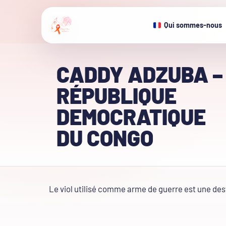
Qui sommes-nous
CADDY ADZUBA –
RÉPUBLIQUE
DEMOCRATIQUE
DU CONGO
Le viol utilisé comme arme de guerre est une de