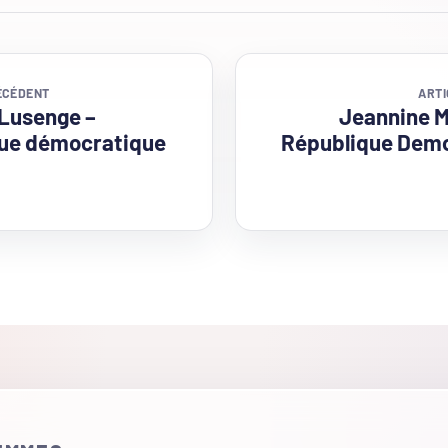
ÉCÉDENT
ARTI
 Lusenge –
Jeannine 
ue démocratique
République Dem