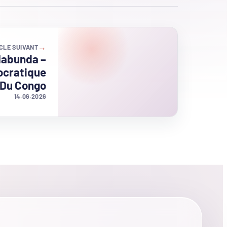
→
CLE SUIVANT
Mabunda –
ocratique
Du Congo
14.06.2026