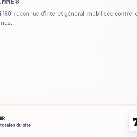
FEMMES
 1901 reconnue d'intérêt général, mobilisée contre l
mmes.
UR
 totales du site