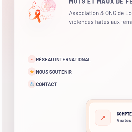
MOTS ET MAUX DE 
Association & ONG de Loi
violences faites aux fe
RÉSEAU INTERNATIONAL
•
NOUS SOUTENIR
CONTACT
COMPTE
Visites