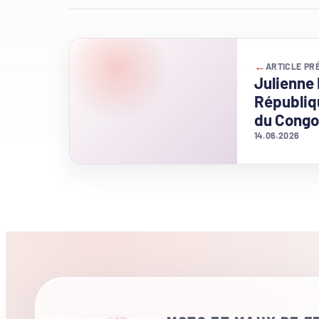
←
ARTICLE PR
Julienne
Républiq
du Congo
14.06.2026