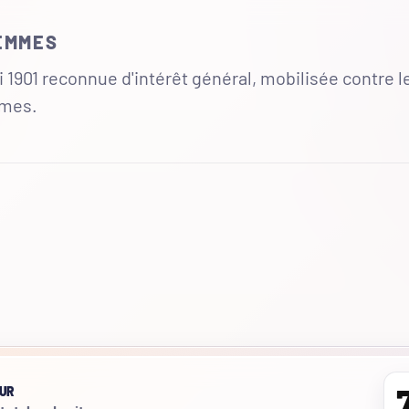
FEMMES
 1901 reconnue d'intérêt général, mobilisée contre l
mmes.
UR