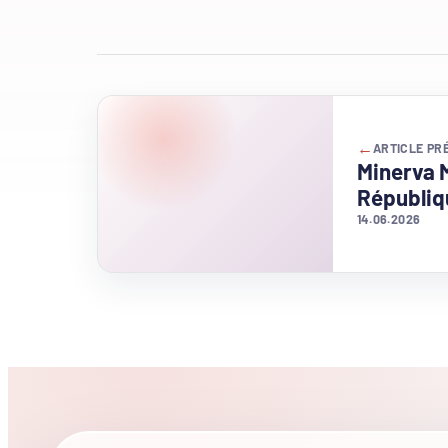
←
ARTICLE PR
Minerva M
Républiq
14.06.2026