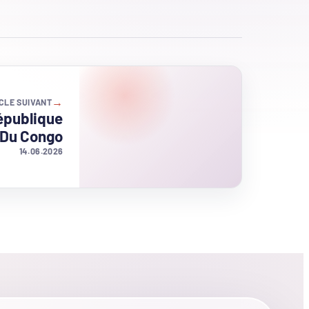
→
CLE SUIVANT
épublique
 Du Congo
14.06.2026