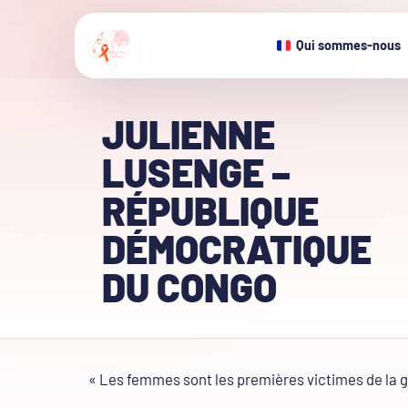
Qui sommes-nous
JULIENNE
LUSENGE –
RÉPUBLIQUE
DÉMOCRATIQUE
DU CONGO
« Les femmes sont les premières victimes de la g