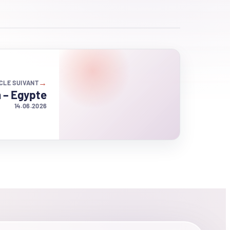
→
CLE SUIVANT
 – Egypte
14.06.2026