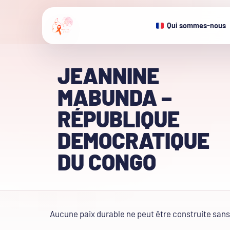
Qui sommes-nous
JEANNINE
MABUNDA –
RÉPUBLIQUE
DEMOCRATIQUE
DU CONGO
Aucune paix durable ne peut être construite san