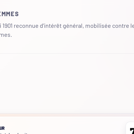
FEMMES
 1901 reconnue d'intérêt général, mobilisée contre l
mmes.
UR