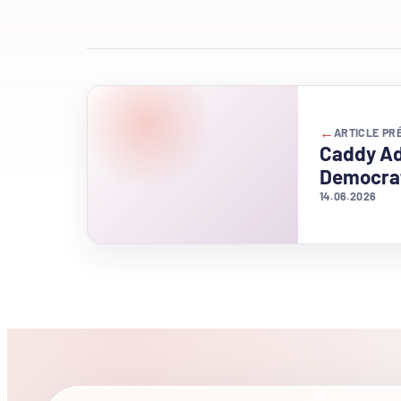
←
ARTICLE PR
Caddy Ad
Democrat
14.06.2026