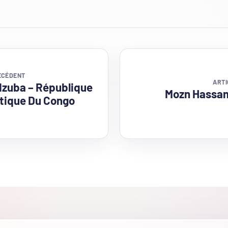
ÉCÉDENT
ARTI
zuba – République
Mozn Hassan
ique Du Congo