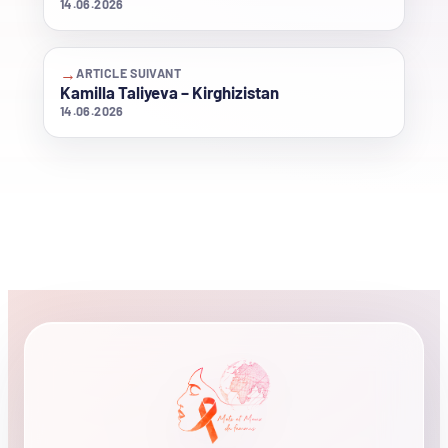
14.06.2026
→
ARTICLE SUIVANT
Kamilla Taliyeva – Kirghizistan
14.06.2026