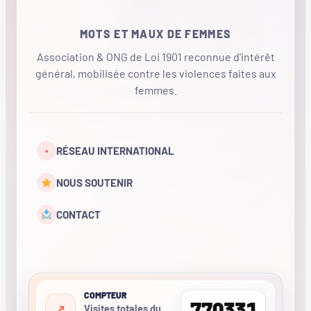
MOTS ET MAUX DE FEMMES
Association & ONG de Loi 1901 reconnue d'intérêt
général, mobilisée contre les violences faites aux
femmes.
•
RÉSEAU INTERNATIONAL
NOUS SOUTENIR
CONTACT
COMPTEUR
770331
Visites totales du