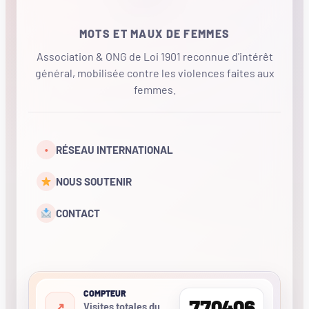
MOTS ET MAUX DE FEMMES
Association & ONG de Loi 1901 reconnue d'intérêt
général, mobilisée contre les violences faites aux
femmes.
•
RÉSEAU INTERNATIONAL
NOUS SOUTENIR
CONTACT
COMPTEUR
770406
Visites totales du