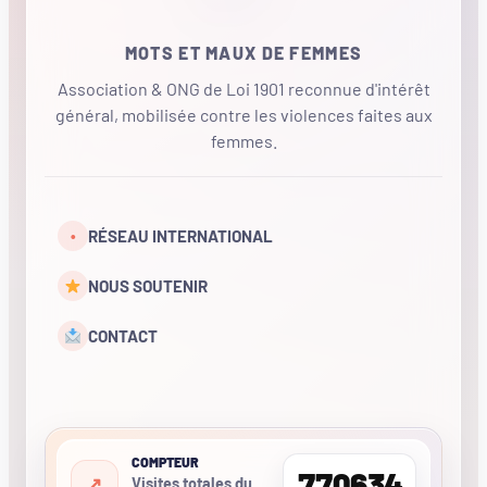
MOTS ET MAUX DE FEMMES
Association & ONG de Loi 1901 reconnue d'intérêt
général, mobilisée contre les violences faites aux
femmes.
•
RÉSEAU INTERNATIONAL
NOUS SOUTENIR
CONTACT
COMPTEUR
770634
Visites totales du