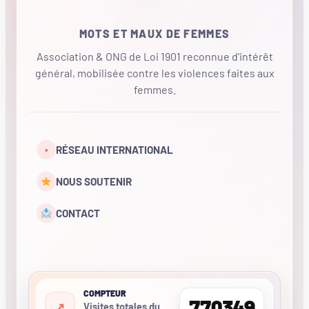
MOTS ET MAUX DE FEMMES
Association & ONG de Loi 1901 reconnue d'intérêt
général, mobilisée contre les violences faites aux
femmes.
•
RÉSEAU INTERNATIONAL
NOUS SOUTENIR
CONTACT
COMPTEUR
770349
Visites totales du