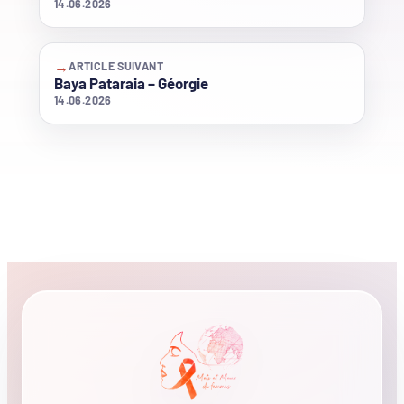
14.06.2026
→
ARTICLE SUIVANT
Baya Pataraia – Géorgie
14.06.2026