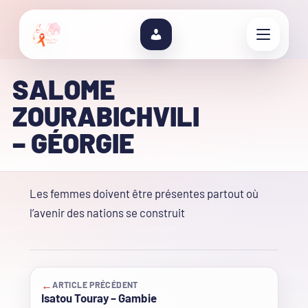
SALOME
ZOURABICHVILI
– GÉORGIE
Les femmes doivent être présentes partout où
l’avenir des nations se construit
←
ARTICLE PRÉCÉDENT
Isatou Touray – Gambie