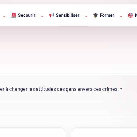
Secourir
Sensibiliser
Former
M
⌄
⌄
⌄
⌄
er à changer les attitudes des gens envers ces crimes. »