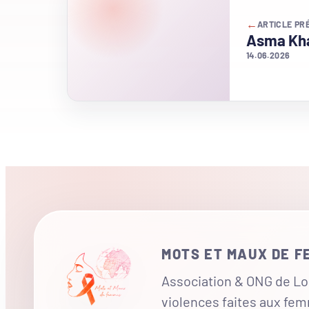
←
ARTICLE PR
Asma Kha
14.06.2026
MOTS ET MAUX DE 
Association & ONG de Loi
violences faites aux fe