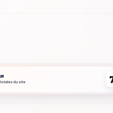
UR
 totales du site