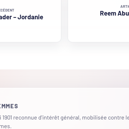
ARTI
ÉCÉDENT
Reem Abu
der – Jordanie
FEMMES
 1901 reconnue d'intérêt général, mobilisée contre l
mmes.