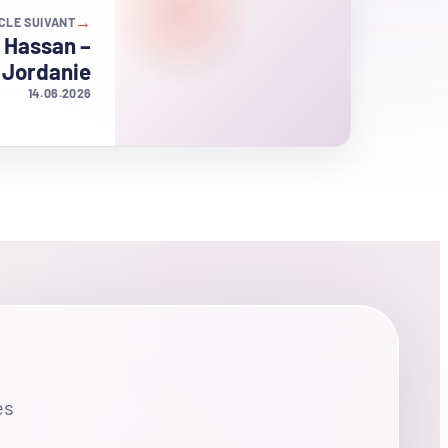
→
CLE SUIVANT
 Hassan –
Jordanie
14.06.2026
es