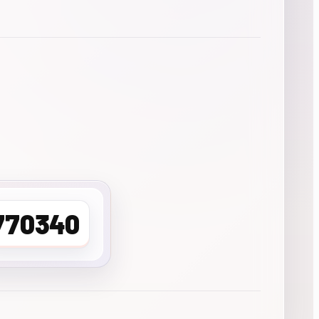
770340