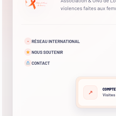
Association & ONG de Loi
violences faites aux fe
RÉSEAU INTERNATIONAL
•
NOUS SOUTENIR
CONTACT
COMPTE
Visites