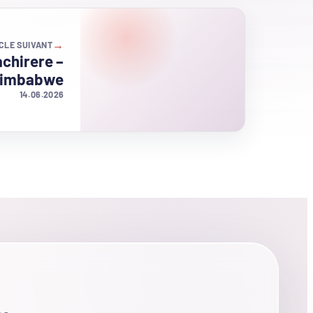
→
CLE SUIVANT
chirere –
Zimbabwe
14.06.2026