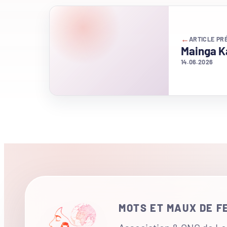
←
ARTICLE PR
Mainga K
14.06.2026
MOTS ET MAUX DE 