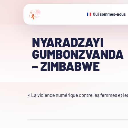
Qui sommes-nous
NYARADZAYI
GUMBONZVANDA
– ZIMBABWE
« La violence numérique contre les femmes et les fi