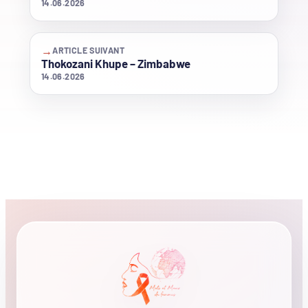
14.06.2026
→
ARTICLE SUIVANT
Thokozani Khupe – Zimbabwe
14.06.2026