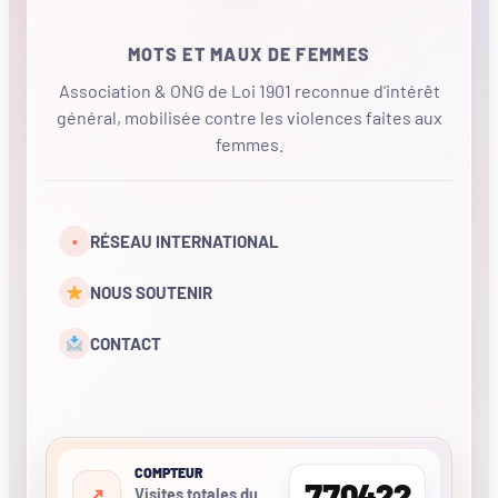
MOTS ET MAUX DE FEMMES
Association & ONG de Loi 1901 reconnue d'intérêt
général, mobilisée contre les violences faites aux
femmes.
•
RÉSEAU INTERNATIONAL
NOUS SOUTENIR
CONTACT
COMPTEUR
770422
Visites totales du