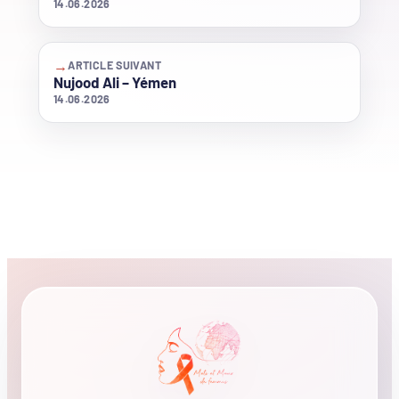
14.06.2026
→
ARTICLE SUIVANT
Nujood Ali – Yémen
14.06.2026