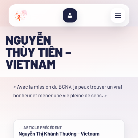
NGUYỄN
THÙY TIÊN –
VIETNAM
« Avec la mission du BCNV, je peux trouver un vrai
bonheur et mener une vie pleine de sens. »
←
ARTICLE PRÉCÉDENT
Nguyễn Thị Khánh Thương – Vietnam