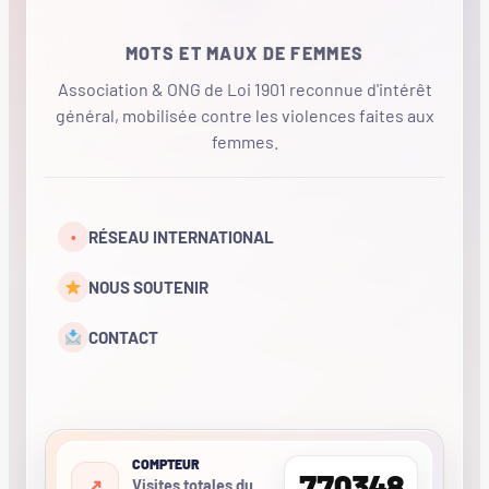
MOTS ET MAUX DE FEMMES
Association & ONG de Loi 1901 reconnue d'intérêt
général, mobilisée contre les violences faites aux
femmes.
•
RÉSEAU INTERNATIONAL
NOUS SOUTENIR
CONTACT
COMPTEUR
770348
Visites totales du