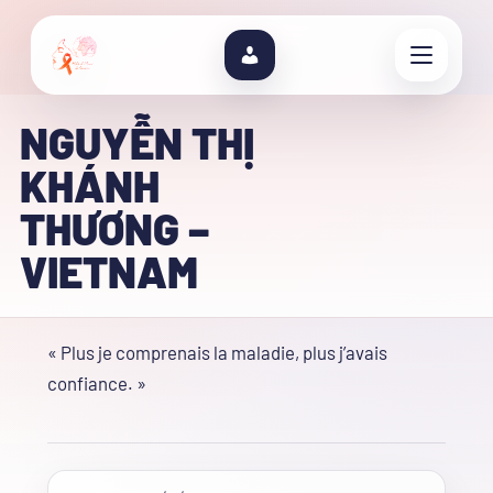
NGUYỄN THỊ
KHÁNH
THƯƠNG –
VIETNAM
« Plus je comprenais la maladie, plus j’avais
confiance. »