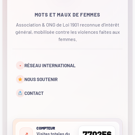
MOTS ET MAUX DE FEMMES
Association & ONG de Loi 1901 reconnue d'intérêt
général, mobilisée contre les violences faites aux
femmes.
•
RÉSEAU INTERNATIONAL
NOUS SOUTENIR
CONTACT
COMPTEUR
770256
Visites totales du