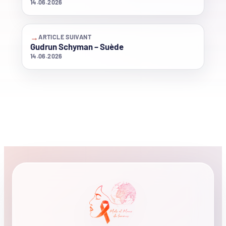
14.06.2026
→
ARTICLE SUIVANT
Gudrun Schyman – Suède
14.06.2026