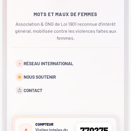
MOTS ET MAUX DE FEMMES
Association & ONG de Loi 1901 reconnue d'intérêt
général, mobilisée contre les violences faites aux
femmes.
•
RÉSEAU INTERNATIONAL
NOUS SOUTENIR
CONTACT
COMPTEUR
770275
Visites totales du