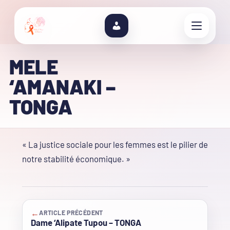
MELE
‘AMANAKI –
TONGA
« La justice sociale pour les femmes est le pilier de
notre stabilité économique. »
←
ARTICLE PRÉCÉDENT
Dame ‘Alipate Tupou – TONGA