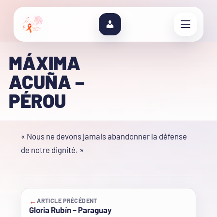
MÁXIMA
ACUÑA –
PÉROU
« Nous ne devons jamais abandonner la défense
de notre dignité. »
←
ARTICLE PRÉCÉDENT
Gloria Rubín – Paraguay