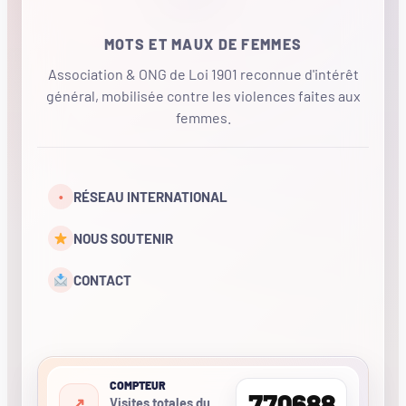
MOTS ET MAUX DE FEMMES
Association & ONG de Loi 1901 reconnue d'intérêt
général, mobilisée contre les violences faites aux
femmes.
•
RÉSEAU INTERNATIONAL
NOUS SOUTENIR
CONTACT
COMPTEUR
770688
Visites totales du