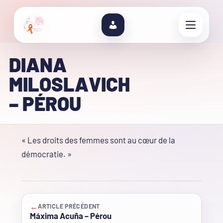
DIANA
MILOSLAVICH
– PÉROU
« Les droits des femmes sont au cœur de la
démocratie. »
←
ARTICLE PRÉCÉDENT
Máxima Acuña – Pérou