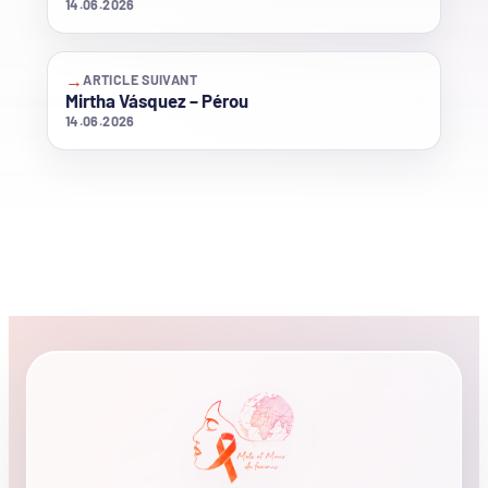
14.06.2026
→
ARTICLE SUIVANT
Mirtha Vásquez – Pérou
14.06.2026