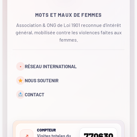
MOTS ET MAUX DE FEMMES
Association & ONG de Loi 1901 reconnue d'intérêt
général, mobilisée contre les violences faites aux
femmes.
•
RÉSEAU INTERNATIONAL
NOUS SOUTENIR
CONTACT
COMPTEUR
770630
Visites totales du