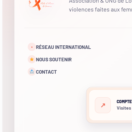
Association & ONG de Loi
violences faites aux fe
RÉSEAU INTERNATIONAL
•
NOUS SOUTENIR
CONTACT
COMPTE
Visites