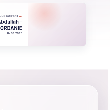
→
CLE SUIVANT
Abdullah –
JORDANIE
14.06.2026