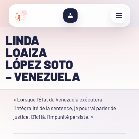
LINDA
LOAIZA
LÓPEZ SOTO
– VENEZUELA
« Lorsque l’État du Venezuela exécutera
l’intégralité de la sentence, je pourrai parler de
justice. D’ici là, l’impunité persiste. »