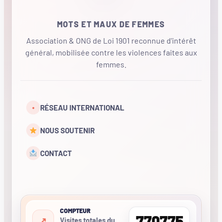
MOTS ET MAUX DE FEMMES
Association & ONG de Loi 1901 reconnue d'intérêt
général, mobilisée contre les violences faites aux
femmes.
•
RÉSEAU INTERNATIONAL
NOUS SOUTENIR
CONTACT
COMPTEUR
770775
Visites totales du