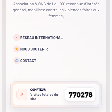
Association & ONG de Loi 1901 reconnue d'intérêt
général, mobilisée contre les violences faites aux
femmes.
•
RÉSEAU INTERNATIONAL
NOUS SOUTENIR
CONTACT
COMPTEUR
770276
Visites totales du
site