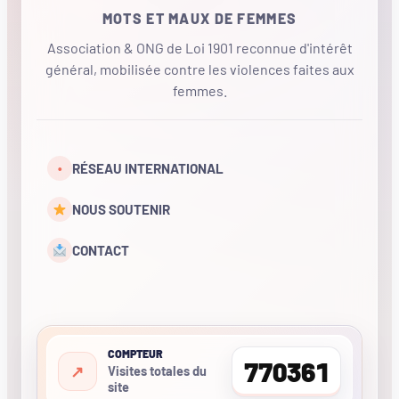
MOTS ET MAUX DE FEMMES
Association & ONG de Loi 1901 reconnue d'intérêt
général, mobilisée contre les violences faites aux
femmes.
•
RÉSEAU INTERNATIONAL
NOUS SOUTENIR
CONTACT
COMPTEUR
770361
Visites totales du
site