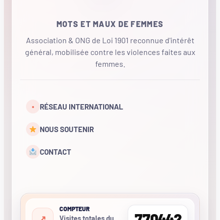
MOTS ET MAUX DE FEMMES
Association & ONG de Loi 1901 reconnue d'intérêt
général, mobilisée contre les violences faites aux
femmes.
•
RÉSEAU INTERNATIONAL
NOUS SOUTENIR
CONTACT
COMPTEUR
770442
Visites totales du