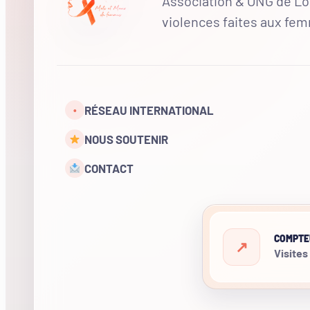
Association & ONG de Loi
violences faites aux fe
RÉSEAU INTERNATIONAL
•
NOUS SOUTENIR
CONTACT
COMPTE
Visites