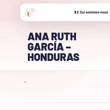
Qui sommes-nous
ANA RUTH
GARCÍA –
HONDURAS
—