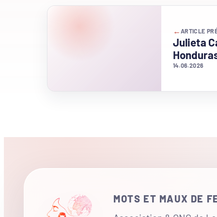
←
ARTICLE PR
Julieta C
Hondura
14.06.2026
MOTS ET MAUX DE 