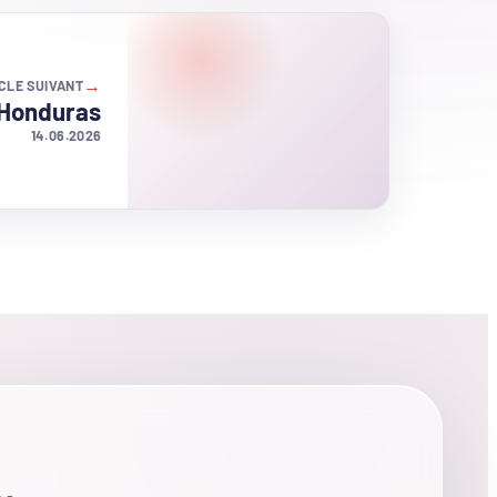
→
CLE SUIVANT
 Honduras
14.06.2026