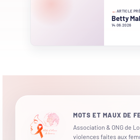
←
ARTICLE PR
Betty Ma
14.06.2026
MOTS ET MAUX DE 
Association & ONG de Loi
violences faites aux fe