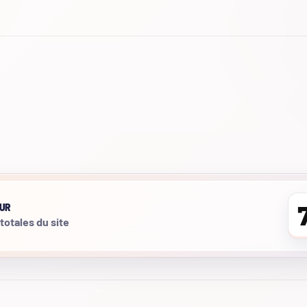
UR
 totales du site