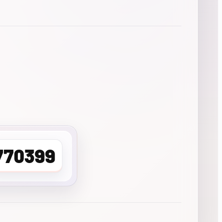
770399