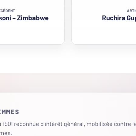
ÉCÉDENT
ARTI
koni – Zimbabwe
Ruchira Gu
FEMMES
 1901 reconnue d'intérêt général, mobilisée contre l
mmes.