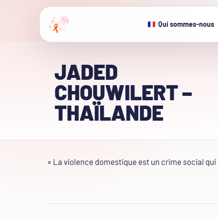
Qui sommes-nous
JADED
CHOUWILERT –
THAÏLANDE
« La violence domestique est un crime social qu