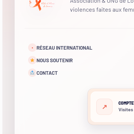
Association & ONG de Loi
violences faites aux fe
RÉSEAU INTERNATIONAL
•
NOUS SOUTENIR
CONTACT
COMPTE
Visites