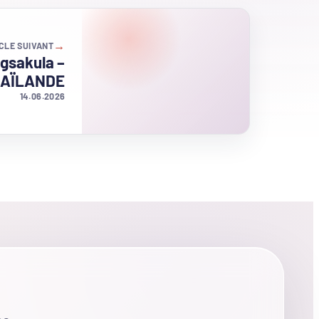
→
CLE SUIVANT
gsakula –
AÏLANDE
14.06.2026