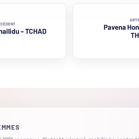
ARTI
ÉCÉDENT
Pavena Hon
hailidu – TCHAD
TH
FEMMES