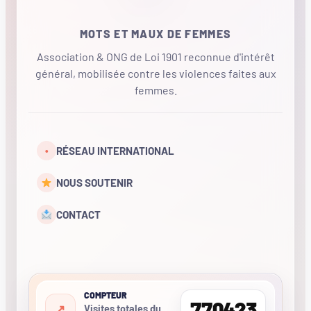
MOTS ET MAUX DE FEMMES
Association & ONG de Loi 1901 reconnue d'intérêt
général, mobilisée contre les violences faites aux
femmes.
•
RÉSEAU INTERNATIONAL
NOUS SOUTENIR
CONTACT
COMPTEUR
770423
Visites totales du