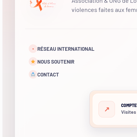
Association & ONG de Loi
violences faites aux fe
RÉSEAU INTERNATIONAL
•
NOUS SOUTENIR
CONTACT
COMPTE
Visites