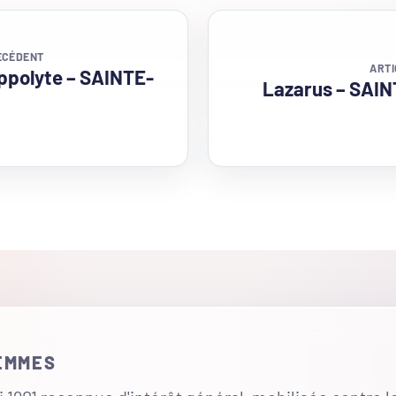
ÉCÉDENT
ARTI
polyte – SAINTE-
Lazarus – SAI
FEMMES