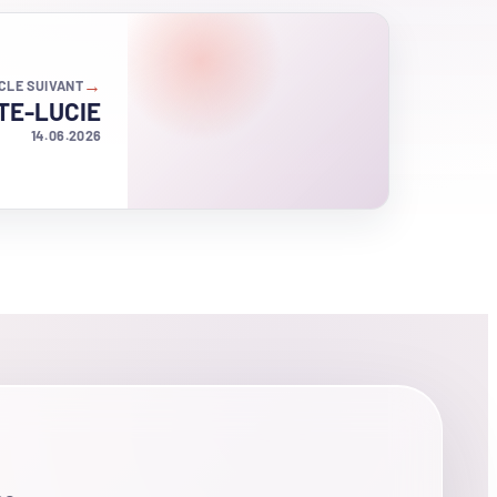
→
CLE SUIVANT
NTE-LUCIE
14.06.2026