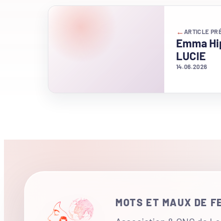
←
ARTICLE PR
Emma Hip
LUCIE
14.06.2026
MOTS ET MAUX DE 