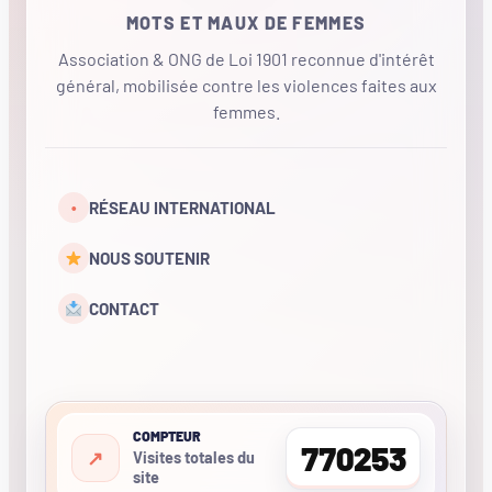
MOTS ET MAUX DE FEMMES
Association & ONG de Loi 1901 reconnue d'intérêt
général, mobilisée contre les violences faites aux
femmes.
•
RÉSEAU INTERNATIONAL
NOUS SOUTENIR
CONTACT
COMPTEUR
770253
Visites totales du
site