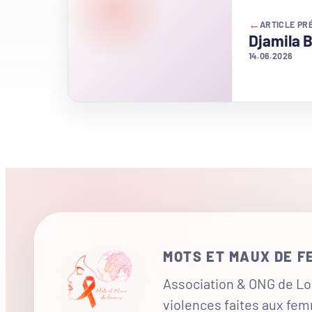
←
ARTICLE PR
Djamila B
14.06.2026
MOTS ET MAUX DE 
Association & ONG de Loi
violences faites aux fe