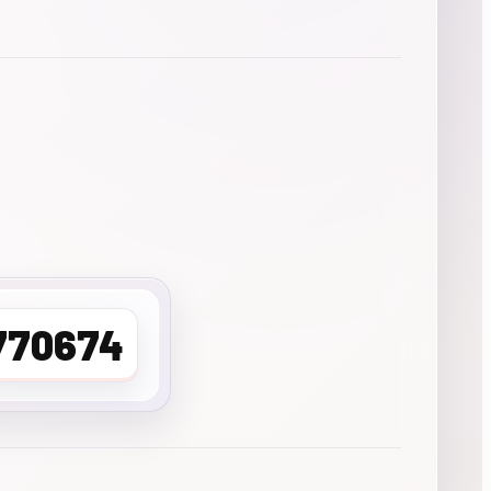
770674