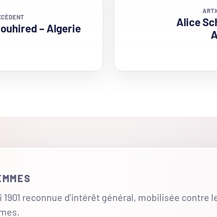
ARTI
ÉCÉDENT
Alice Sc
ouhired – Algerie
A
FEMMES
 1901 reconnue d'intérêt général, mobilisée contre l
mmes.