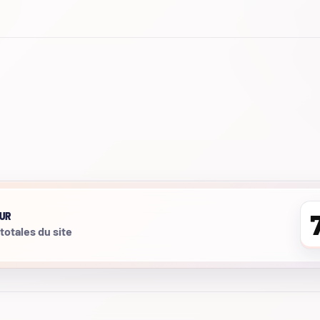
UR
 totales du site