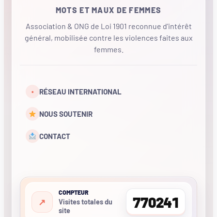
MOTS ET MAUX DE FEMMES
Association & ONG de Loi 1901 reconnue d'intérêt
général, mobilisée contre les violences faites aux
femmes.
•
RÉSEAU INTERNATIONAL
NOUS SOUTENIR
CONTACT
COMPTEUR
770241
Visites totales du
site