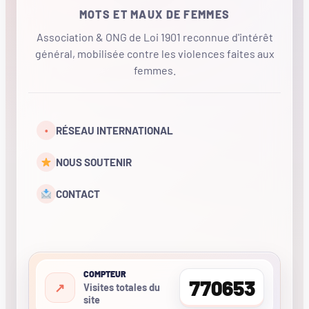
MOTS ET MAUX DE FEMMES
Association & ONG de Loi 1901 reconnue d'intérêt
général, mobilisée contre les violences faites aux
femmes.
•
RÉSEAU INTERNATIONAL
NOUS SOUTENIR
CONTACT
COMPTEUR
770653
Visites totales du
site