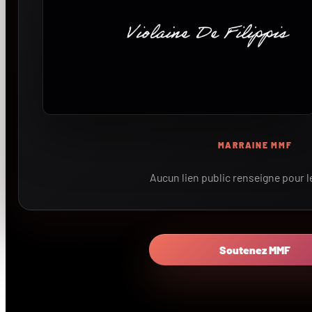
MARRAINE MMF
Aucun lien public renseigne pour 
Soutenez MMF