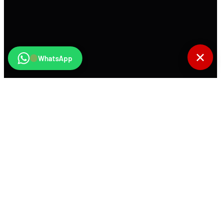
✕
WhatsApp