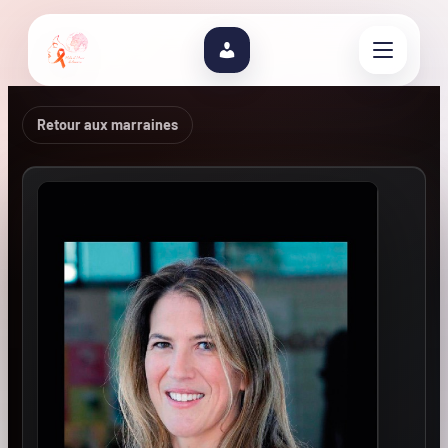
Retour aux marraines