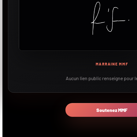
MARRAINE MMF
Aucun lien public renseigne pour 
Soutenez MMF