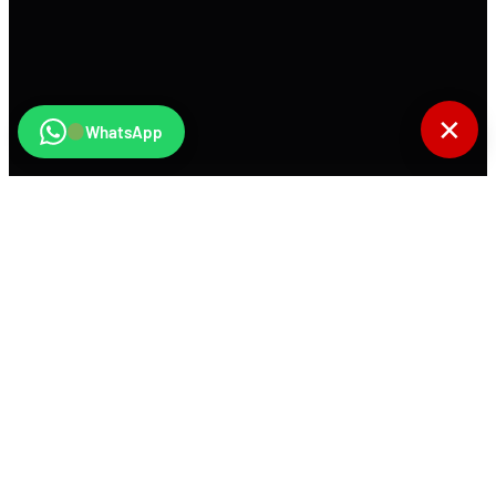
✕
WhatsApp