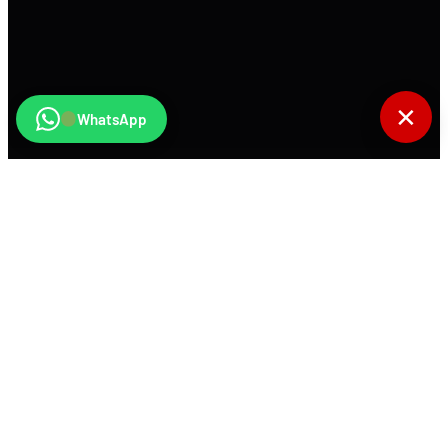
✕
WhatsApp