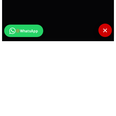
✕
WhatsApp