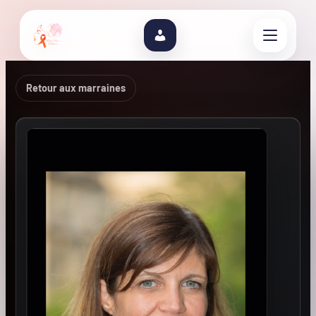
Retour aux marraines