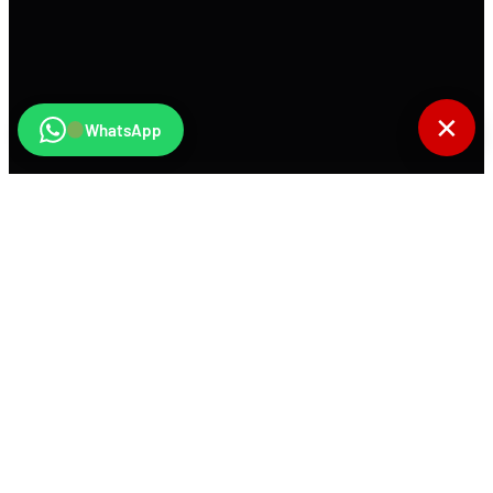
✕
WhatsApp