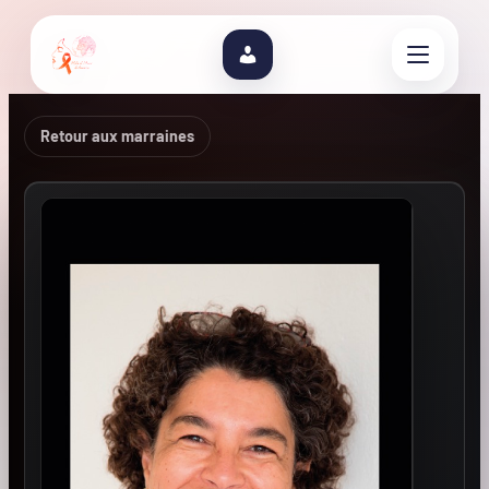
Retour aux marraines